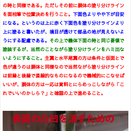
の時と同様である。ただしその前に胴体の塗り分けライン
を面相筆で位置決めを行うこと。
下面色よりやや下が目安
になる。というのは上に赤く下面色を塗り分けラインより
上に塗ると書いたが、境目が透けて部品の地が見えないよ
うにする配慮である。
その上で機体下面の時と同じ要領で
塗装するが、当然のことながら塗り分けラインをハミ出な
いようにすること。
主翼と水平尾翼の方は条件と仮面とで
色が違うのは胴体と同様なので当然ながら塗り分けライン
は前縁と後縁で直線的なものになるので機械的にこなせば
いいが、胴体の方は一応は資料とにらめっこしながら「こ
れでいいのかしら？」と確認の上で進めること。