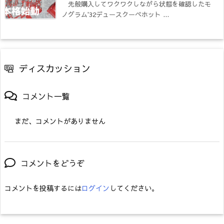
先般購入してワクワクしながら状態を確認したモ
ノグラム'32デュースクーペホット ...
ディスカッション
コメント一覧
まだ、コメントがありません
コメントをどうぞ
コメントを投稿するには
ログイン
してください。