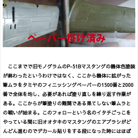
ここまでで旧モノグラムのP-51Bマスタングの機体色塗装
が終わったというわけではなく、ここから機体に拡がった
筆ムラをタミヤのフィニッシングペーパーの1500番と2000
番で全体を均し、必要があれば塗り直しを繰り返す作業が
ある。ここからが筆塗りの難関である果てしない筆ムラと
の戦いが始まる。このフォローという名のイタチごっこを
やっている間に旧オオタキのマスタングのエアブラシがど
んどん進むのでデカール貼りをする段になった時にはほぼ