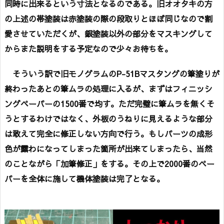
同時に出来るという寸法となるのである。旧オオタキの方
の上述の帯塗装は赤塗装の際の段取りとほぼ同じなので割
愛させていただくが、銀塗装以外の部分をマスキングして
からまた説明をする予定なので少々お待ちを。
そういう訳で旧モノグラムのP-51Bマスタングの筆塗りが
終わったあとの筆ムラの処理に入るが、まずはフィニッシ
ングペーパーの1500番で均す。ただ完璧に筆ムラを無くそ
うとするわけではなく、外板のうねりに見えるような部分
は敢えて完全に修正しない方向で行う。もしパーツの成形
色が露わになってしまった箇所が出来てしまったら、当然
のことながら「加筆修正」をする。その上で2000番のペー
パーを全体に施して機体塗装は完了となる。