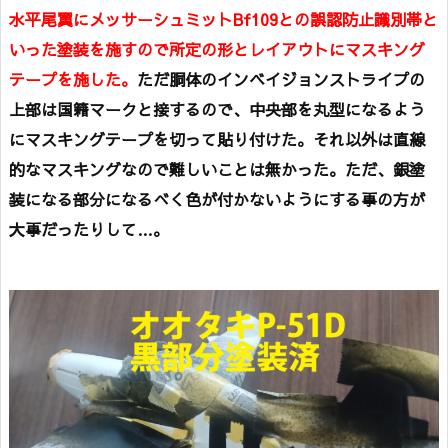
水平尾翼にメッサーシュミットBf109との誤認防止識別帯と
いった塗装を施すので所定の形とレイアウトにマスキング
テープを施した。
ただ胴体のインベイジョンストライプの
上部は国籍マークと接するので、中央部を丸型になるよう
にマスキングテープを切って貼り付けた。それ以外は直線
的なマスキングなので難しいことは無かった。ただ、銀塗
装になる部分になるべく色が付かないようにする事の方が
大事だったりして…。