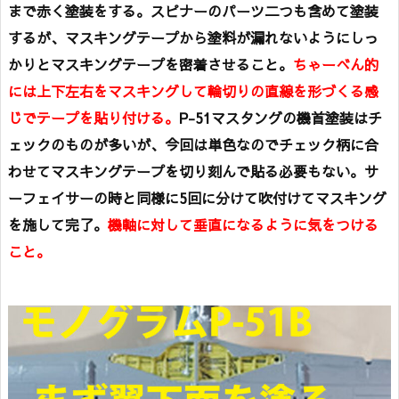
まで赤く塗装をする。スピナーのパーツ二つも含めて塗装
するが、マスキングテープから塗料が漏れないようにしっ
かりとマスキングテープを密着させること。
ちゃーべん的
には上下左右をマスキングして輪切りの直線を形づくる感
じでテープを貼り付ける。
P-51マスタングの機首塗装はチ
ェックのものが多いが、今回は単色なのでチェック柄に合
わせてマスキングテープを切り刻んで貼る必要もない。サ
ーフェイサーの時と同様に5回に分けて吹付けてマスキング
を施して完了。
機軸に対して垂直になるように気をつける
こと。