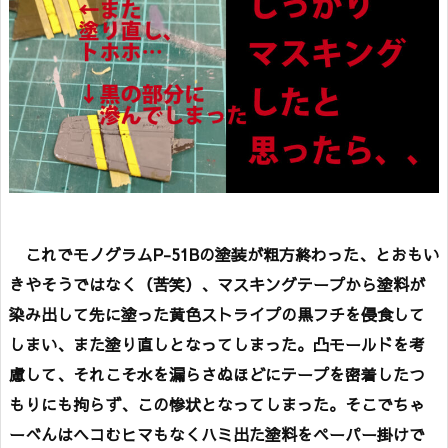
これでモノグラムP-51Bの塗装が粗方終わった、とおもい
きやそうではなく（苦笑）、マスキングテープから塗料が
染み出して先に塗った黄色ストライプの黒フチを侵食して
しまい、また塗り直しとなってしまった。凸モールドを考
慮して、それこそ水を漏らさぬほどにテープを密着したつ
もりにも拘らず、この惨状となってしまった。そこでちゃ
ーべんはヘコむヒマもなくハミ出た塗料をペーパー掛けで