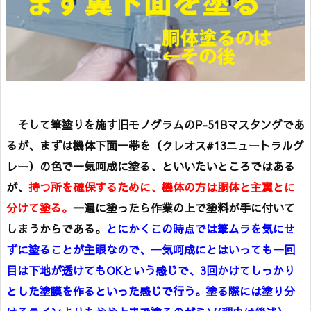
そして筆塗りを施す旧モノグラムのP-51Bマスタングであ
るが、まずは機体下面一帯を（クレオス#13ニュートラルグ
レー）の色で一気呵成に塗る、といいたいところではある
が、
持つ所を確保するために、機体の方は胴体と主翼とに
分けて塗る。
一遍に塗ったら作業の上で塗料が手に付いて
しまうからである。
とにかくこの時点では筆ムラを気にせ
ずに塗ることが主眼なので、一気呵成にとはいっても一回
目は下地が透けてもOKという感じで、3回かけてしっかり
とした塗膜を作るといった感じで行う。塗る際には塗り分