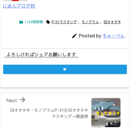
にほんブログ村
1/48戦闘機
P-51マスタング
,
モノグラム
,
旧オオタキ


Posted by
ちゃーべん

よろしければシェアお願いします

Next
旧オオタキ・モノブラムP-51④旧オオタキ
マスキング→銀塗装