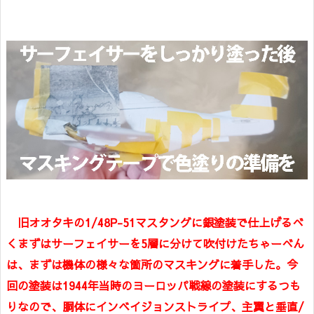
旧オオタキの1/48P-51マスタングに銀塗装で仕上げるべ
くまずはサーフェイサーを5層に分けて吹付けたちゃーべん
は、まずは機体の様々な箇所のマスキングに着手した。今
回の塗装は1944年当時のヨーロッパ戦線の塗装にするつも
りなので、胴体にインベイジョンストライプ、主翼と垂直/