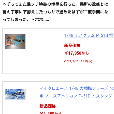
へずってまた黒フチ塗装の準備を行った。局所の改修とは
言え丁寧に下拵えしたつもりで進めたはずが二度手間にな
ってしまった、トホホ…。
1/48 モノグラム P-51B 
新品価格
￥17,950
から
(2024/2/20 17:45時点)
マイクロエース 1/48 大戦機シリーズ No
軍 ノースアメリカン P-51D ムスタング
新品価格
￥1,260
から