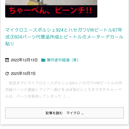
マイクロエースポルシェ924とハセガワVWビートル67年
式③924パーツ代替品作成とビートルのメーターデカール
貼り
2022年12月13日
製作途中経過（車）


2025年10月7日

前回までにマイクロエースポルシェ924とハセガワVWビートルの内
外装パーツの塗装とクリアー掛けをほぼ済むところまできたちゃーべ
んは、パーツを紛失してしまった（ ...
記事を読む
マイクロ ...