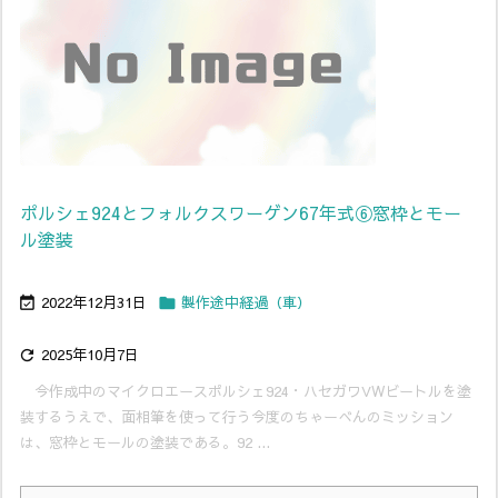
ポルシェ924とフォルクスワーゲン67年式⑥窓枠とモー
ル塗装
2022年12月31日
製作途中経過（車）


2025年10月7日

今作成中のマイクロエースポルシェ924・ハセガワVWビートルを塗
装するうえで、面相筆を使って行う今度のちゃーべんのミッション
は、窓枠とモールの塗装である。92 ...