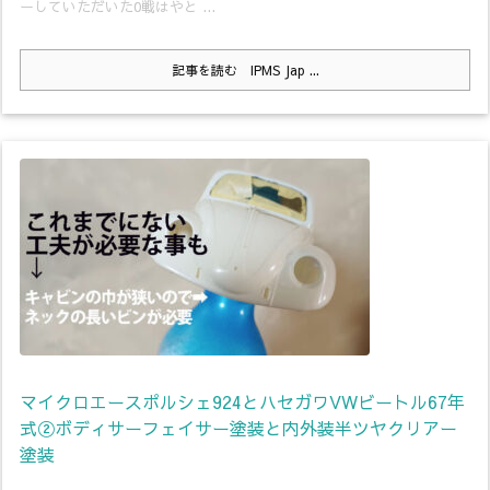
ーしていただいた0戦はやと ...
記事を読む
IPMS Jap ...
マイクロエースポルシェ924とハセガワVWビートル67年
式②ボディサーフェイサー塗装と内外装半ツヤクリアー
塗装