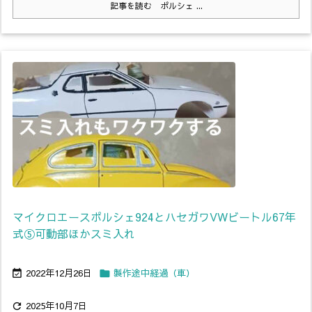
記事を読む
ポルシェ ...
マイクロエースポルシェ924とハセガワVWビートル67年
式⑤可動部ほかスミ入れ
2022年12月26日
製作途中経過（車）


2025年10月7日
