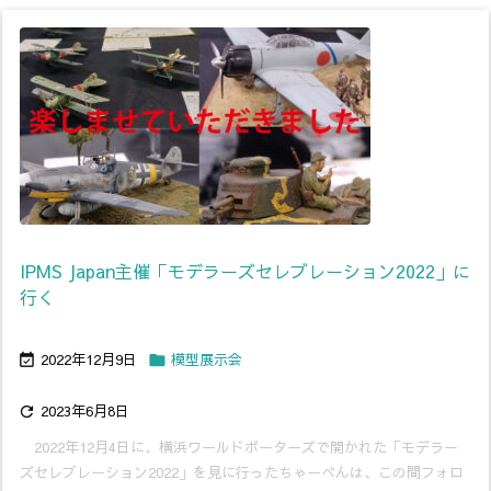
IPMS Japan主催「モデラーズセレブレーション2022」に
行く
2022年12月9日
模型展示会


2023年6月8日

2022年12月4日に、横浜ワールドポーターズで開かれた「モデラー
ズセレブレーション2022」を見に行ったちゃーべんは、この間フォロ