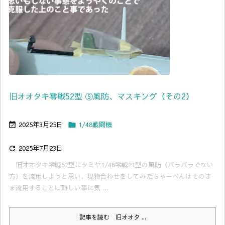
旧オオタキ零戦52型 ⑤風防、マスキング（その2）
2025年3月25日
1/48戦闘機


2025年7月23日

旧オオタキ零戦52型にタミヤ1/48零戦21型の風防（バラバラでない
方）を流用しようと思い、現物合わせをしてみたちゃーべんはそのま
ま流用することは難しい事に気 ...
記事を読む
旧オオタ ...