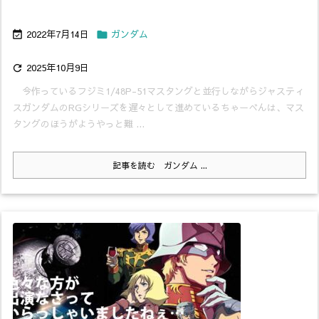
2022年7月14日
ガンダム


2025年10月9日

今作っているフジミ1/48P-51マスタングと並行しながらジャスティ
スガンダムのRGシリーズを遅々として進めているちゃーべんは、マス
タングのほうがようやっと難 ...
記事を読む
ガンダム ...