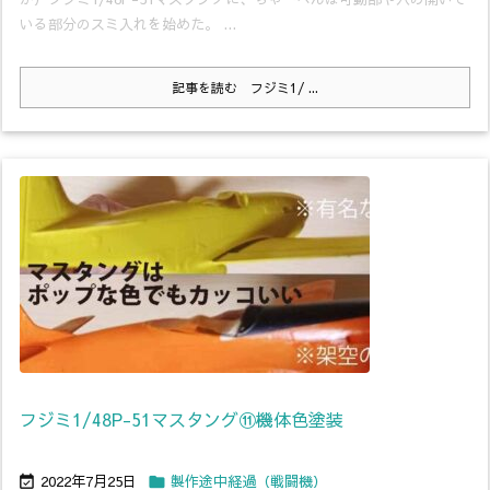
いる部分のスミ入れを始めた。 ...
記事を読む
フジミ1/ ...
フジミ1/48P-51マスタング⑪機体色塗装
2022年7月25日
製作途中経過（戦闘機）

