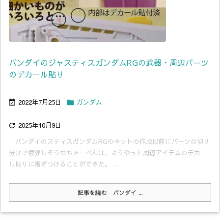
バンダイのジャスティスガンダムRGの武器・周辺パーツ
のデカール貼り
2022年7月25日
ガンダム


2025年10月9日

バンダイのスティスガンダムRGのキットの作成以前にパーツの切り
分けで疲弊しそうなちゃーべんは、ようやっと周辺アイテムのデカー
ル貼りに漕ぎつけることができた。 ...
記事を読む
バンダイ ...