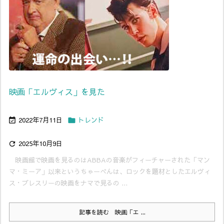
映画「エルヴィス」を見た
2022年7月11日
トレンド


2025年10月9日

映画館で映画を見るのはABBAの音楽がフィーチャーされた「マン
マ・ミーア」以来というちゃーべんは、ロックを題材としたエルヴィ
ス・プレスリーの映画をナマで見るの ...
記事を読む
映画「エ ...