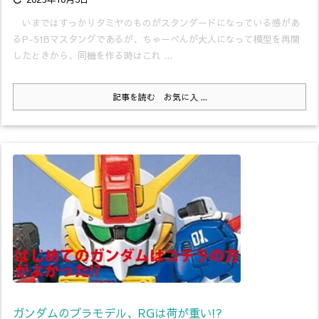
いまではすっかりタミヤのものがスタンダードになっている感があ
るP-51Bマスタングであるが、ちゃーべんが大人になって模型を再開
したときから、同機を作る時はこれ ...
記事を読む
お気に入 ...
ガンダムのプラモデル、RGは荷が重い!?