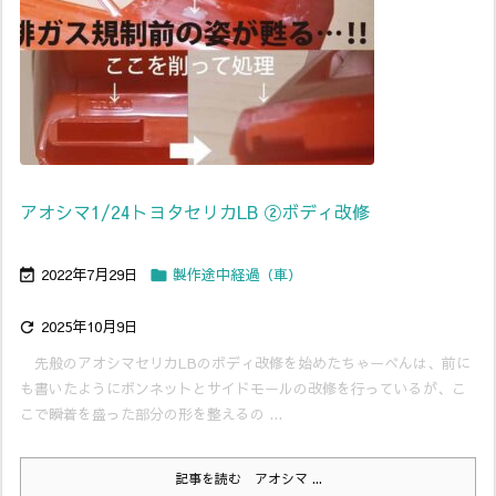
アオシマ1/24トヨタセリカLB ②ボディ改修
2022年7月29日
製作途中経過（車）


2025年10月9日

先般のアオシマセリカLBのボディ改修を始めたちゃーべんは、前に
も書いたようにボンネットとサイドモールの改修を行っているが、こ
こで瞬着を盛った部分の形を整えるの ...
記事を読む
アオシマ ...