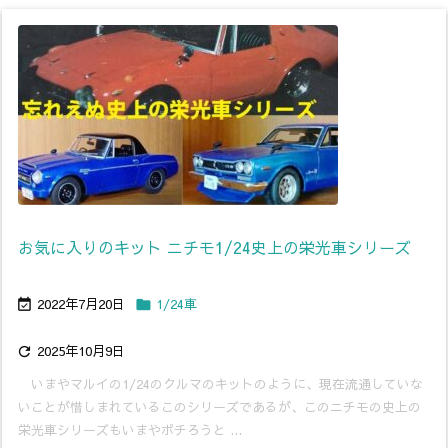
お気に入りのキット ニチモ1/24史上の栄光車シリーズ
2022年7月20日
1/24車


2025年10月9日

いまやマルイの1/24のクルマのキットのように、現在流通していな
いことが惜しまれているこのシリーズであるが、このニチモの史上の
栄光車シリーズもいまやポチろうと ...