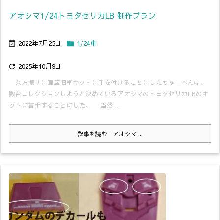
アオシマ1/24トヨタセリカLB 制作プラン
2022年7月25日
1/24車


2025年10月9日

久方振りに国産旧車キットに手を付けることにしたちゃーべんは、
数台コレクションしようと決めているアオシマのトヨタセリカLBのキ
ットに着手することにした。 当然 ...
記事を読む
アオシマ ...