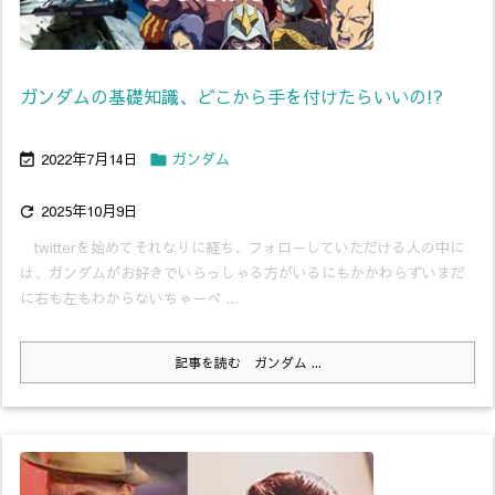
ガンダムの基礎知識、どこから手を付けたらいいの!?
2022年7月14日
ガンダム


2025年10月9日

twitterを始めてそれなりに経ち、フォローしていただける人の中に
は、ガンダムがお好きでいらっしゃる方がいるにもかかわらずいまだ
に右も左もわからないちゃーべ ...
記事を読む
ガンダム ...