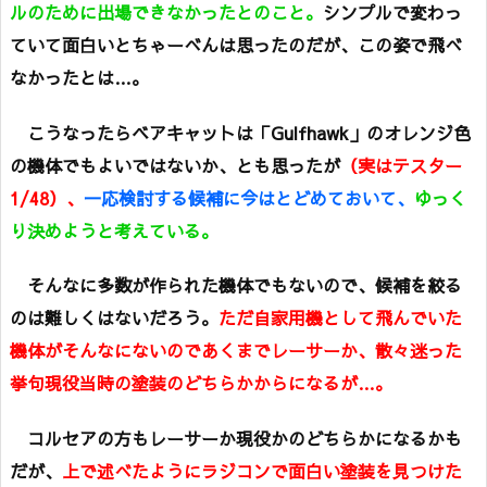
ルのために出場できなかったとのこと。
シンプルで変わっ
ていて面白いとちゃーべんは思ったのだが、この姿で飛べ
なかったとは…。
こうなったらベアキャットは「Gulfhawk」のオレンジ色
の機体でもよいではないか、とも思ったが
（実はテスター
1/48）、
一応検討する候補に今はとどめておいて、
ゆっく
り決めようと考えている。
そんなに多数が作られた機体でもないので、候補を絞る
のは難しくはないだろう。
ただ自家用機として飛んでいた
機体がそんなにないのであくまでレーサーか、散々迷った
挙句現役当時の塗装のどちらかからになるが…。
コルセアの方もレーサーか現役かのどちらかになるかも
だが、
上で述べたようにラジコンで面白い塗装を見つけた