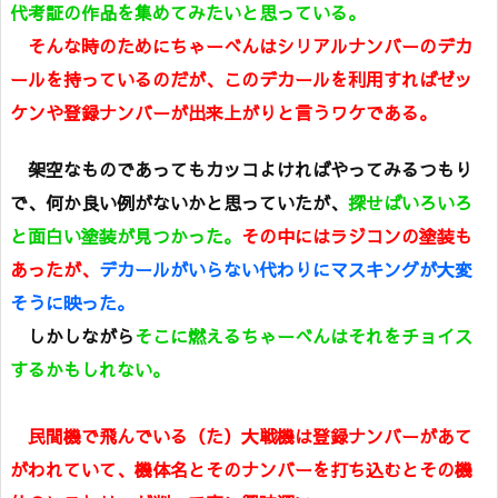
代考証の作品を集めてみたいと思っている。
そんな時のためにちゃーべんはシリアルナンバーのデカ
ールを持っているのだが、このデカールを利用すればゼッ
ケンや登録ナンバーが出来上がりと言うワケである。
架空なものであってもカッコよければやってみるつもり
で、何か良い例がないかと思っていたが、
探せばいろいろ
と面白い塗装が見つかった。
その中にはラジコンの塗装も
あったが、
デカールがいらない代わりにマスキングが大変
そうに映った。
しかしながら
そこに燃えるちゃーべんはそれをチョイス
するかもしれない。
民間機で飛んでいる（た）大戦機は登録ナンバーがあて
がわれていて、機体名とそのナンバーを打ち込むとその機