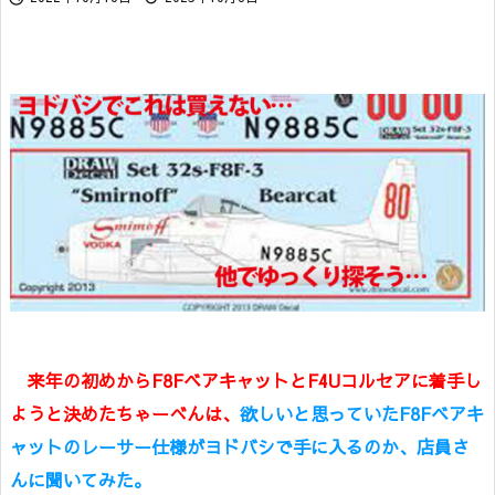
来年の初めからF8FベアキャットとF4Uコルセアに着手し
ようと決めたちゃーべんは、
欲しいと思っていたF8Fベアキ
ャットのレーサー仕様がヨドバシで手に入るのか、店員さ
んに聞いてみた。