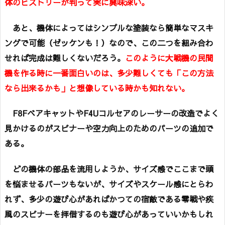
体のヒストリーが判って実に興味深い。
あと、機体によってはシンプルな塗装なら簡単なマスキ
ングで可能（ゼッケンも！）なので、この二つを組み合わ
せれば完成は難しくないだろう。
このように大戦機の民間
機を作る時に一番面白いのは、多少難しくても「この方法
なら出来るかも」と想像している時かも知れない。
F8FベアキャットやF4Uコルセアのレーサーの改造でよく
見かけるのがスピナーや空力向上のためのパーツの追加で
ある。
どの機体の部品を流用しようか、サイズ感でここまで頭
を悩ませるパーツもないが、サイズやスケール感にとらわ
れず、多少の遊び心があればかつての宿敵である零戦や疾
風のスピナーを拝借するのも遊び心があっていいかもしれ