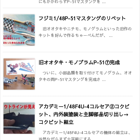
にもかかわらずP-51マスタングを ...
フジミ1/48P-51マスタングのリベット
旧オオタキやニチモ、モノグラムといった旧作の
キットを好んで作るちゃーべんだが、 ...
旧オオタキ・モノブラムP-51⑦完成
ついに、小部品類を取り付けてモノグラム、オオ
タキの両P-51マスタングを完成さ ...
アカデミー1/48F4U-4コルセア②コクピ
ット、内外装塗装と主脚部品切り出し→
コクピット組立
アカデミー1/48F4U-4コルセアの機体の組立は、
当然ながらまず十字組にする ...