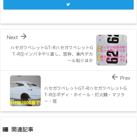

Next
ハセガワベレットGT-RハセガワベレットG
T-R⑤インパネやり直し、窓枠、車内デカ
ール貼りほか

Prev
ハセガワベレットGT-RハセガワベレットG
T-R③ボディ・ホイール・灯火類・マフラ
ー・窓
関連記事
