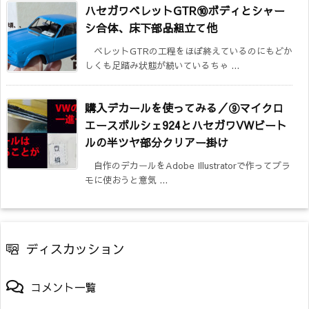
ハセガワベレットGTR⑩ボディとシャー
シ合体、床下部品組立て他
ベレットGTRの工程をほぼ終えているのにもどか
しくも足踏み状態が続いているちゃ ...
購入デカールを使ってみる／⑨マイクロ
エースポルシェ924とハセガワVWビート
ルの半ツヤ部分クリアー掛け
自作のデカールをAdobe Illustratorで作ってプラ
モに使おうと意気 ...
ディスカッション
コメント一覧