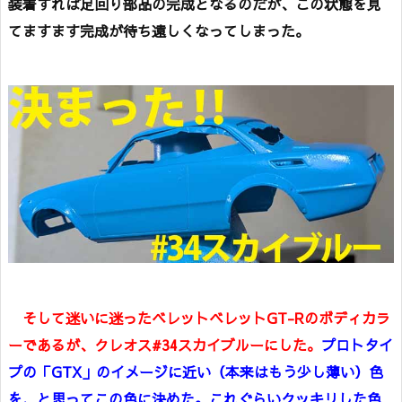
装着すれば足回り部品の完成となるのだが、この状態を見
てますます完成が待ち遠しくなってしまった。
そして迷いに迷ったベレットベレットGT-Rのボディカラ
ーであるが、クレオス#34スカイブルーにした。
プロトタイ
プの「GTX」のイメージに近い（本来はもう少し薄い）色
を、と思ってこの色に決めた。これぐらいクッキリした色