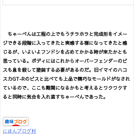
ちゃーべんは工程の上でもうチラホラと完成形をイメー
ジできる段階に入ってきたと実感する様になってきたと感
じるが、いよいよフンドシを占めてかかる時が来たかとも
思っている。ボディにはこれからオーバーフェンダーのビ
スも息を殺して塗装する必要があるのだ。旧イマイのハコ
スカGT-Rのビスと比べても上品で精巧なモールドがなされ
ているので、ここも難関になるかもと考えるとワクワクす
ると同時に気合を入れ直すちゃーべんであった。
にほんブログ村