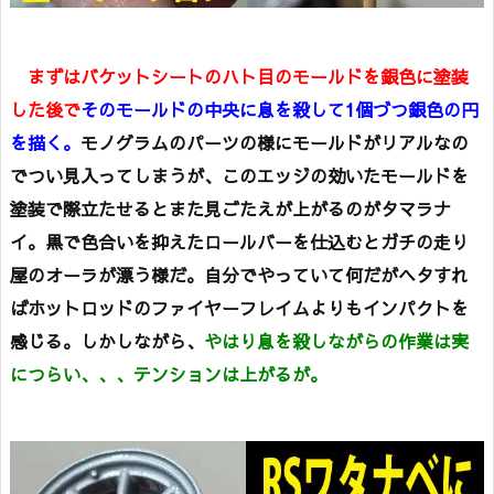
まずはバケットシートのハト目のモールドを銀色に塗装
した後で
そのモールドの中央に息を殺して1個づつ銀色の円
を描く。
モノグラムのパーツの様にモールドがリアルなの
でつい見入ってしまうが、このエッジの効いたモールドを
塗装で際立たせるとまた見ごたえが上がるのがタマラナ
イ。黒で色合いを抑えたロールバーを仕込むとガチの走り
屋のオーラが漂う様だ。自分でやっていて何だがヘタすれ
ばホットロッドのファイヤーフレイムよりもインパクトを
感じる。しかしながら、
やはり息を殺しながらの作業は実
につらい、、、テンションは上がるが。