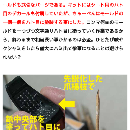
ールドも武骨なパーツである。キットにはシート用のハト
目のデカールも付属していたが、ちゃーべんはモールドの
一個一個をハト目に塗装する事にした。
コンマ何㎜のモー
ルドを一つづつ文字通りハト目に塗っていく作業であるか
ら、終わるまで相当長い事かかるのは必至。ひとたび咳や
クシャミをしたら盛大にハミ出て惨事になることは避けら
れない？