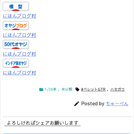
にほんブログ村
にほんブログ村
にほんブログ村
にほんブログ村
1/24車
,
未分類
#ベレットGTR
,
ハセガワ


Posted by
ちゃーべん

よろしければシェアお願いします