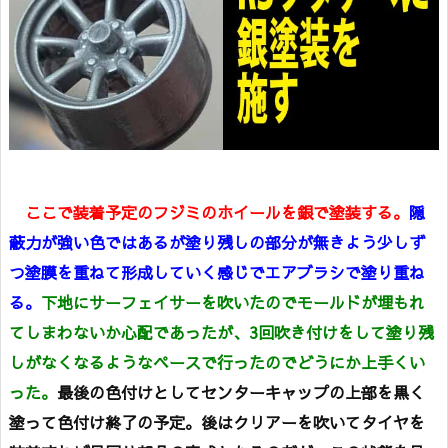
ここで装着予定のフジミのホイールを銀で塗装する。
隠
蔽力が強い色ではあるが塗り残しの部分が無きよう少しず
つ塗膜を重ねて形成していく感じでエアブラシで塗り重ね
る。
下地にサーフェイサーを吹いたのでモールドが埋もれ
てしまわないか心配であったが、3回吹き付けをして塗り残
しがなくなるようなペースで行ったのでどうにか上手くい
った。
最後の色付けとしてセンターキャップの上部を黒く
塗って色付け終了の予定。後はクリアーを吹いてタイヤを