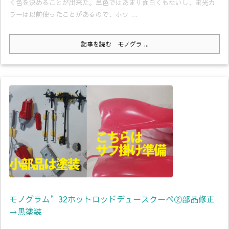
く色を決めることが出来た。単色ではあまり面白くもないし、蛍光カ
ラーは以前使ったことがあるので、ホッ ...
記事を読む
モノグラ ...
モノグラム’32ホットロッドデュースクーペ②部品修正
→黒塗装