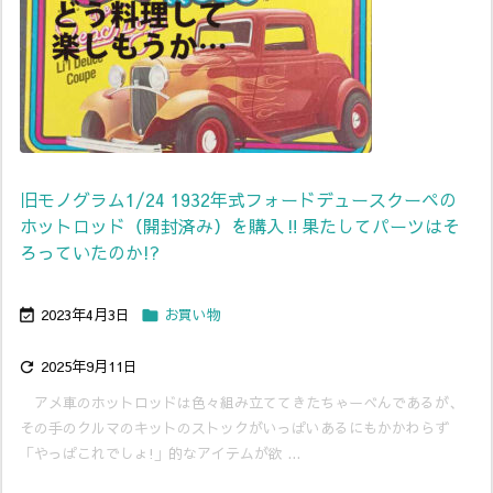
旧モノグラム1/24 1932年式フォードデュースクーペの
ホットロッド（開封済み）を購入‼果たしてパーツはそ
ろっていたのか!?
2023年4月3日
お買い物


2025年9月11日

アメ車のホットロッドは色々組み立ててきたちゃーべんであるが、
その手のクルマのキットのストックがいっぱいあるにもかかわらず
「やっぱこれでしょ!」的なアイテムが欲 ...