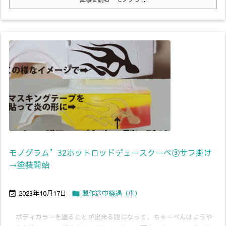
モノグラム’32ホットロッドデュースクーペ③サフ掛け
→塗装開始
2023年10月17日
製作途中経過（車）


ボディカラーを塗ることが出来る段になって、ちゃーべんはようや