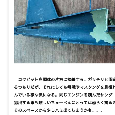
コクピットを胴体の片方に接着する。ガッチリと固定
るつもりだが、それにしても零戦やマスタングを見慣れ
んでいる様な気になる。同じエンジンを積んだサンダ
捻出する事も難しいちゃーべんにとっては恐らく飾る
そのスペースから少しハミ出てしまうかも、、、