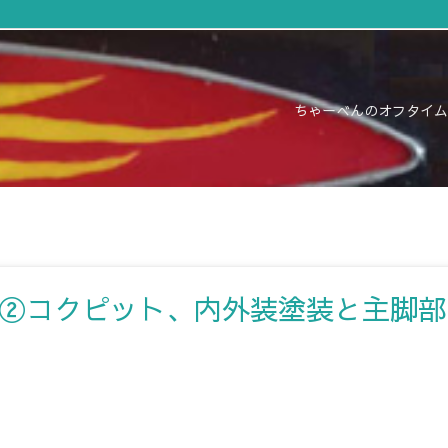
ちゃーべんのオフタイム
ルセア②コクピット、内外装塗装と主脚部