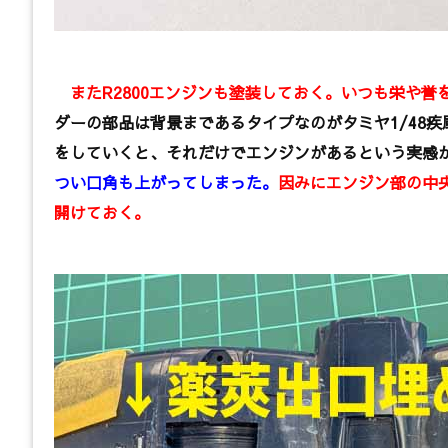
またR2800エンジンも塗装しておく。いつも栄や誉
ダーの部品は背景まであるタイプなのがタミヤ1/48
をしていくと、それだけでエンジンがあるという実感
つい口角も上がってしまった。
因みにエンジン部の中
開けておく。