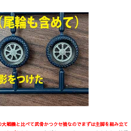
の大戦機と比べて武骨かつクセ強なのでまずは主脚を組み立て