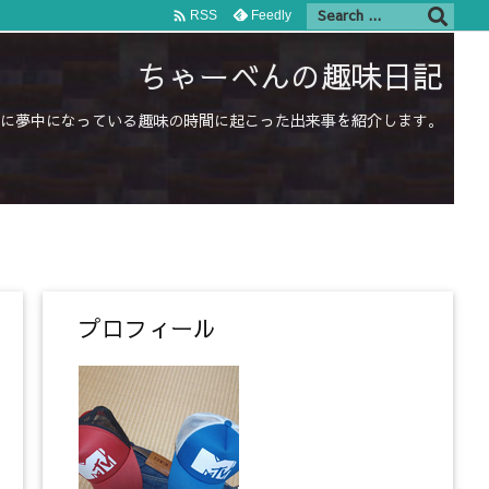

Feedly
RSS
ちゃーべんの趣味日記
に夢中になっている趣味の時間に起こった出来事を紹介します。
プロフィール