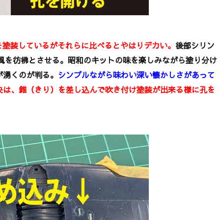
を塗装しているがそれらに比べるとやはりデカい。
後部シリン
疾風を彷彿とさせる。昭和のキットの味を楽しみながら塗り分け
が湧くのが判る。
シンプルながら味わい深い懐かしさがあって
央は、錐（きり）を差し込んで吹き付け塗装が出来る様に孔を