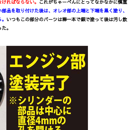
なければならない。
これがちゃーべんにとってなかなかに慎重
小部品を取り付けた後は、オレオ部の上端と下端を黒く塗り、
る。
いつもこの部分のパーツは棒一本で銀で塗って後は汚し飲
った。