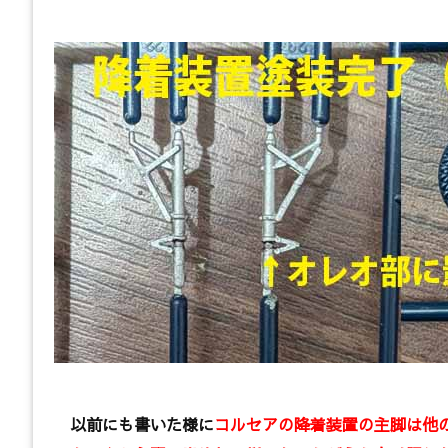
以前にも書いた様に
コルセアの降着装置の主脚は他