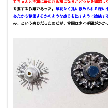
てちゃんと主翼に嵌めれる様になるかどうかを確認し
を要する作業であった。
破綻なく孔に嵌められる様に
あたかも稼働するかのような感じを出すように塗装す
み、という感じだったのだが、今回は少々手間がかか