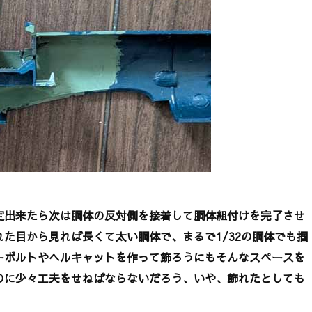
出来たら次は胴体の反対側を接着して胴体組付けを完了させ
た目から見れば長くて太い胴体で、まるで1/32の胴体でも掴
ーボルトやヘルキャットを作って飾ろうにもそんなスペースを
のに少々工夫をせねばならないだろう、いや、飾れたとしても