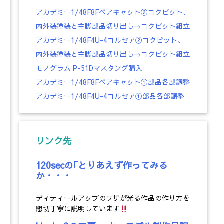
アカデミー1/48F8Fベアキャット②コクピット、
内外装塗装と主脚部品切り出し→コクピット組立
アカデミー1/48F4U-4コルセア②コクピット、
内外装塗装と主脚部品切り出し→コクピット組立
モノグラム P-51Dマスタング購入
アカデミー1/48F8Fベアキャット①部品各部調整
アカデミー1/48F4U-4コルセア①部品各部調整
リンク先
120secの｢とりあえず作ってみる
か・・・
ディティールアップのワザが光る作品の作り方を
懇切丁寧に説明しています