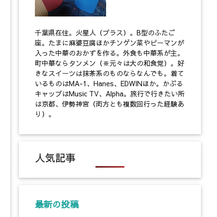
千葉県在住。火星人（プラス）。B型のふたご
座。たまに麻婆豆腐ほかチンゲン菜やピーマンが
入った中華のおかずを作る。外食も中華系が主。
町中華ならタンメン（※元々は大の和食党）。好
きなスイーツは抹茶系のものならなんでも。着て
いるものはMA-1、Hanes、EDWINほか。かぶる
キャップはMusic TV、Alpha。旅行で行きたい所
は京都、伊勢神宮（両方とも複数回行った経験あ
り）。
人気記事
最新の投稿