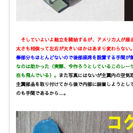
そしていよいよ組立を開始するが、アメリカ人が座る
太さも相俟って左右が大きいほかはあまり変わらない
修部分もほとんどないので後部座席を設置する手間が
なのは助かった（実際、今作ろうとしているこのレー
在も飛んでいる）。
また写真にはないが主翼内の空気
主翼部品を取り付けてから後で内部に装着しようとし
のも手間であるから…。