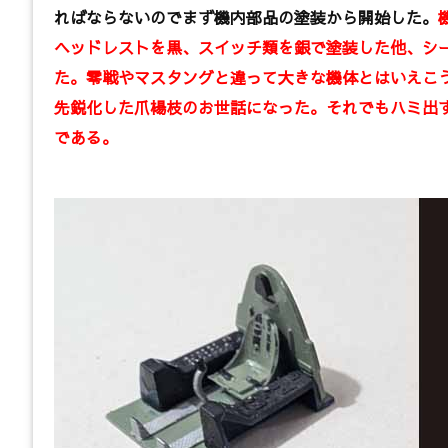
ればならないのでまず機内部品の塗装から開始した。
ヘッドレストを黒、スイッチ類を銀で塗装した他、シ
た。零戦やマスタングと違って大きな機体とはいえこ
先鋭化した爪楊枝のお世話になった。それでもハミ出
である。