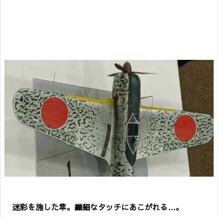
迷彩を施した隼。繊細なタッチにあこがれる…。