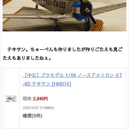
テキサン。ちゃーべんも作りましたが作りごたえも見ご
たえもありましたねぇ。
【中古】プラモデル 1/48 ノースアメリカン AT
-6D テキサン [HM014]
価格:
2,840円
(2022/4/25 15:48時点)
感想(0件)