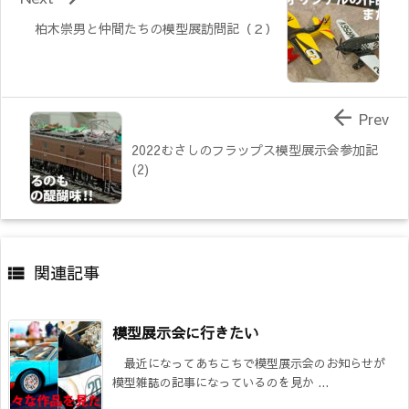
柏木崇男と仲間たちの模型展訪問記（２）

Prev
2022むさしのフラップス模型展示会参加記
(2)
関連記事

模型展示会に行きたい
最近になってあちこちで模型展示会のお知らせが
模型雑誌の記事になっているのを見か ...