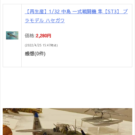
【再生産】1/32 中島 一式戦闘機 隼【ST3】 プ
ラモデル ハセガワ
価格:
2,280円
(2022/4/25 15:47時点)
感想(0件)