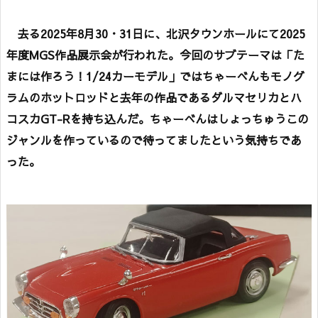
去る2025年8月30・31日に、北沢タウンホールにて2025
年度MGS作品展示会が行われた。今回のサブテーマは「た
まには作ろう！1/24カーモデル」ではちゃーべんもモノグ
ラムのホットロッドと去年の作品であるダルマセリカとハ
コスカGT-Rを持ち込んだ。ちゃーべんはしょっちゅうこの
ジャンルを作っているので待ってましたという気持ちであ
った。