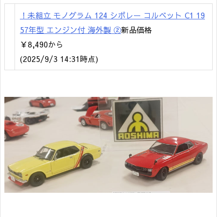
！未組立 モノグラム 124 シボレー コルベット C1 19
57年型 エンジン付 海外製 ②
新品価格
￥8,490から
(2025/9/3 14:31時点)