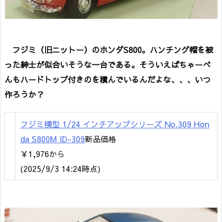
フジミ（旧ニットー）のホンダS800。ハンチング帽を被
った紳士が似合いそうな一台である。そういえばちゃーべ
んもハードトップ付きのを積んでいるんだよな、、、いつ
作ろうか？
フジミ模型 1/24 インチアップシリーズ No.309 Hon
da S800M ID-309
新品価格
￥1,976から
(2025/9/3 14:24時点)