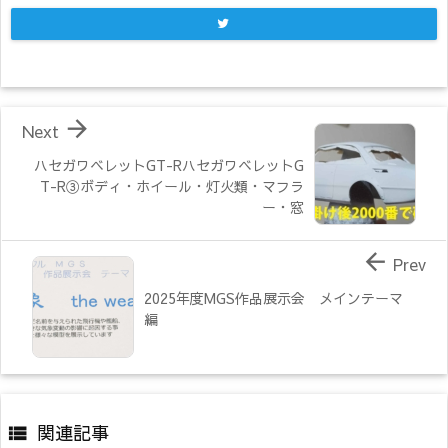

Next
ハセガワベレットGT-RハセガワベレットG
T-R③ボディ・ホイール・灯火類・マフラ
ー・窓

Prev
2025年度MGS作品展示会 メインテーマ
編
関連記事
