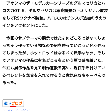
アオシマのザ・モデルカーシリーズのダルマセリカとハ
コスカGT-R。ダルマセリカは車高調整の上オリジナル塗装
をしてRSワタナベ装着。ハコスカはチンスポ追加のうえラ
インをアクセントにした。
今回のサブテーマの展示ではたまにどころではなくしょ
っちゅう作っている物なので何を持っていこうか色々迷っ
てしまったが、ホットロッドはなるべく派手なヤツ、そし
てアオシマの作品は有名どころをという事で落ち着いた。
今回も展示作品を見て制作意欲を高め、現在手を付けてい
るベレットを気合を入れて作ろうと意気込むちゃーべんで
あった。
にほんブログ村