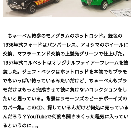
ちゃーべん持参のモノグラムのホットロッド。緑色の
1936年式フォードはバンパーレス、アオシマのホイールに
交換、マフラーエンド交換の上蛍光グリーンで仕上げた。
1957年式コルベットはオリジナルファイアーフレームを塗
装した。ジェフ・ベックはホットロッドを本物でもプラモ
でもいっぱい持っているみたいだけど、ちゃーべんもプラ
モだけはもっと完成させて彼に負けないコレクションをし
たいと思っている。背景はラモーンズのビーチボーイズの
カバー集。このCD、探しているんだけど何処に売っている
んだろう？YouTubeで何度も聞きまくった程気に入ってい
るというのに…。