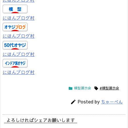
にほんブログ村
にほんブログ村
にほんブログ村
にほんブログ村
模型展示会
#模型展示会


Posted by
ちゃーべん

よろしければシェアお願いします