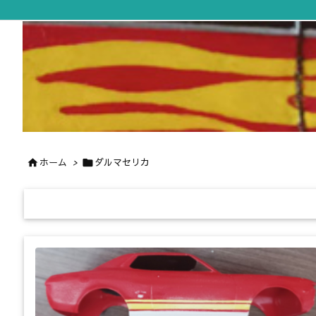
ホーム
>
ダルマセリカ

