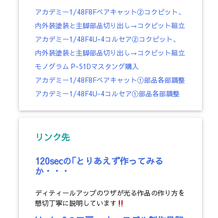
アカデミー1/48F8Fベアキャット②コクピット、
内外装塗装と主脚部品切り出し→コクピット組立
アカデミー1/48F4U-4コルセア②コクピット、
内外装塗装と主脚部品切り出し→コクピット組立
モノグラム P-51Dマスタング購入
アカデミー1/48F8Fベアキャット①部品各部調整
アカデミー1/48F4U-4コルセア①部品各部調整
リンク先
120secの｢とりあえず作ってみる
か・・・
ディティールアップのワザが光る作品の作り方を
懇切丁寧に説明しています