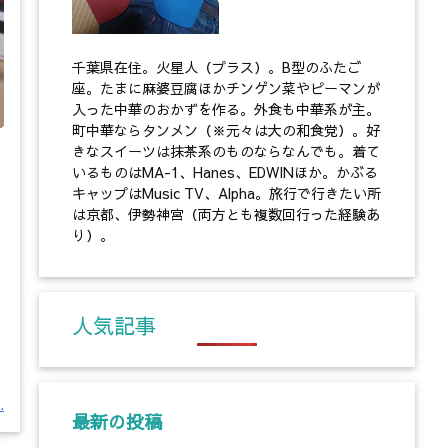
千葉県在住。火星人（プラス）。B型のふたご
座。たまに麻婆豆腐ほかチンゲン菜やピーマンが
入った中華のおかずを作る。外食も中華系が主。
町中華ならタンメン（※元々は大の和食党）。好
きなスイーツは抹茶系のものならなんでも。着て
いるものはMA-1、Hanes、EDWINほか。かぶる
キャップはMusic TV、Alpha。旅行で行きたい所
は京都、伊勢神宮（両方とも複数回行った経験あ
り）。
人気記事
リ
.
最新の投稿