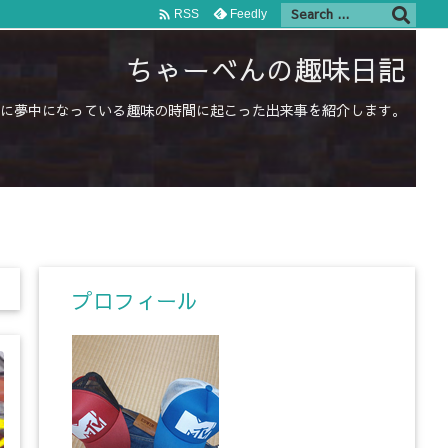

Feedly
RSS
ちゃーべんの趣味日記
に夢中になっている趣味の時間に起こった出来事を紹介します。
プロフィール